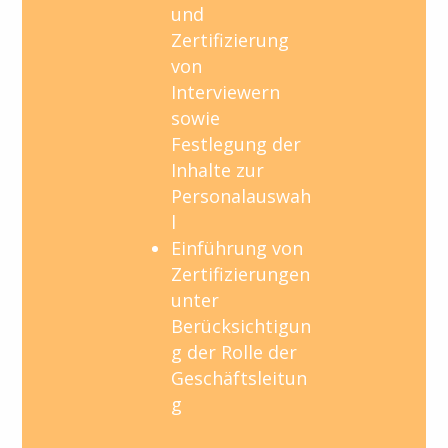
und
Zertifizierung
von
Interviewern
sowie
Festlegung der
Inhalte zur
Personalauswah
l
Einführung von
Zertifizierungen
unter
Berücksichtigun
g der Rolle der
Geschäftsleitun
g