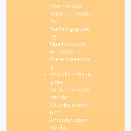
interner und
externer Trends
für
Nachfolgeplanu
ng,
Qualifizierung
und externe
Stellenbesetzun
g
Berücksichtigun
g der
Karriereambitio
nen der
Mitarbeitenden
und
Anforderungen
für das