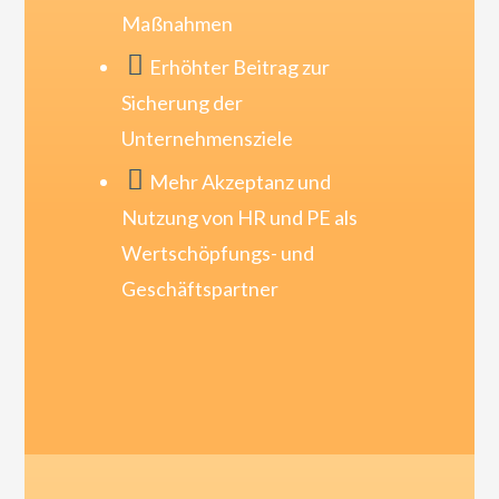
Maßnahmen

Erhöhter Beitrag zur
Sicherung der
Unternehmensziele

Mehr Akzeptanz und
Nutzung von HR und PE als
Wertschöpfungs- und
Geschäftspartner