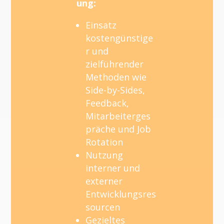
ung:
Einsatz
kostengünstige
r und
zielführender
Methoden wie
Side-by-Sides,
Feedback,
Mitarbeiterges
präche und Job
Rotation
Nutzung
interner und
externer
Entwicklungsres
sourcen
Gezieltes