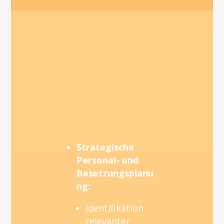
Mögliche Themen und
Ziele
Strategische
Personal- und
Besetzungsplanu
ng:
Identifikation
relevanter