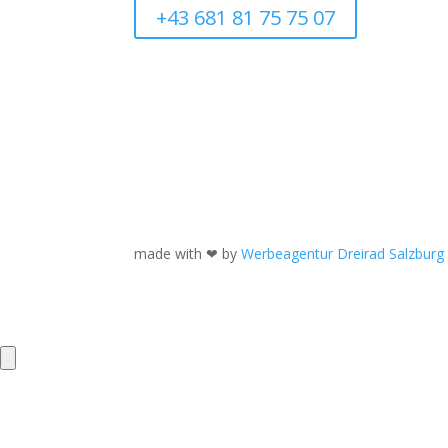
+43 681 81 75 75 07
made with ❤ by
Werbeagentur Dreirad Salzburg
Close